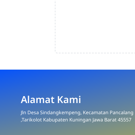
Alamat Kami
Jln Desa Sindangkempeng, Kecamatan Pancalang
,Tarikolot Kabupaten Kuningan Jawa Barat 45557